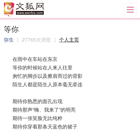
等你
弥生
|
27765次浏览
|
个人主页
在雨中在车站在东京
等你的时候站在人来人往里
匆忙的脚步以及擦肩而过的背影
陌生人都是陌生人原本毫无牵连
期待你熟悉的面孔出现
期待那声“嗨、我来了”的明亮
期待一张笑脸无比纯粹
期待你穿着那条天蓝色的裙子