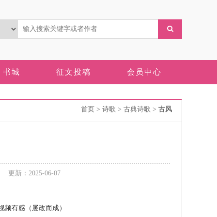
书城
征文投稿
会员中心
首页
> 诗歌 > 古典诗歌 >
古风
新：2025-06-07
之短视频有感（屡改而成）